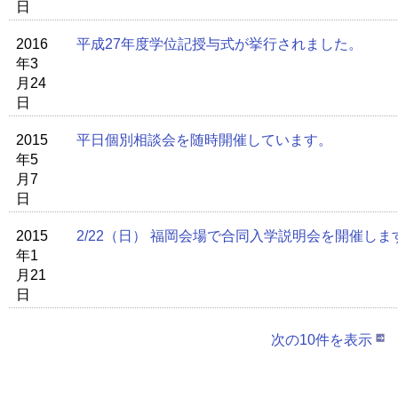
日
2016
平成27年度学位記授与式が挙行されました。
年3
月24
日
2015
平日個別相談会を随時開催しています。
年5
月7
日
2015
2/22（日） 福岡会場で合同入学説明会を開催し
年1
月21
日
次の10件を表示