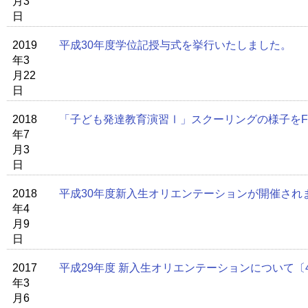
月3
日
2019
平成30年度学位記授与式を挙行いたしました。
年3
月22
日
2018
「子ども発達教育演習Ⅰ」スクーリングの様子をFa
年7
月3
日
2018
平成30年度新入生オリエンテーションが開催され
年4
月9
日
2017
平成29年度 新入生オリエンテーションについて〔4
年3
月6