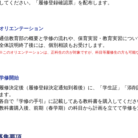
してください。「履修登録確認票」を配布します。
オリエンテーション
通信教育部の概要と学修の流れや、保育実習・教育実習につい
全体説明終了後には、個別相談もお受けします。
※このオリエンテーションは、正科生の方が対象ですが、科目等履修生の方も可能
学修開始
履修決定後（履修登録決定通知到着後）に、「学生証」「添削
ます。
各自で『学修の手引』に記載してある教科書を購入してくださ
教科書購入後、前期（春学期）の科目から計画を立てて学修を
募集要項