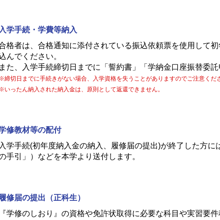
入学手続・学費等納入
合格者は、合格通知に添付されている振込依頼票を使用して初
込んでください。
また、入学手続締切日までに「誓約書」「学納金口座振替委託
※締切日までに手続きがない場合、入学資格を失うことがありますのでご注意くだ
※いったん納入された納入金は、原則として返還できません。
学修教材等の配付
入学手続(初年度納入金の納入、履修届の提出)が終了した方に
の手引」）などを本学より送付します。
履修届の提出（正科生）
『学修のしおり』の資格や免許状取得に必要な科目や実習要件