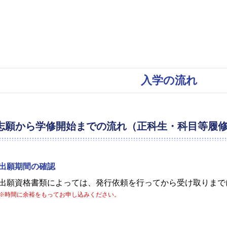
入学の流れ
志願から学修開始までの流れ（正科生・科目等履
出願期間の確認
出願資格書類によっては、発行依頼を行ってから受け取りまで
※時間に余裕をもってお申し込みください。