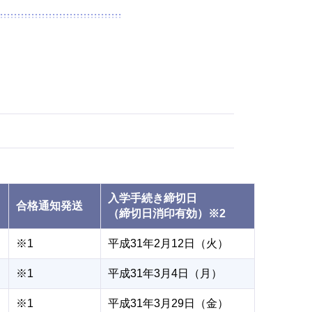
入学手続き締切日
合格通知発送
（締切日消印有効）※2
※1
平成31年2月12日（火）
※1
平成31年3月4日（月）
※1
平成31年3月29日（金）