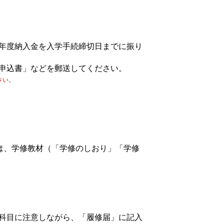
年度納入金を入学手続締切日までに振り
申込書」などを郵送してください。
さい。
は、学修教材（「学修のしおり」「学修
科目に注意しながら、「履修届」に記入