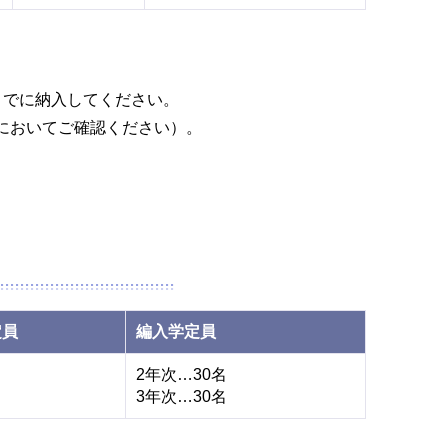
までに納入してください。
においてご確認ください）。
定員
編入学定員
2年次…30名
3年次…30名