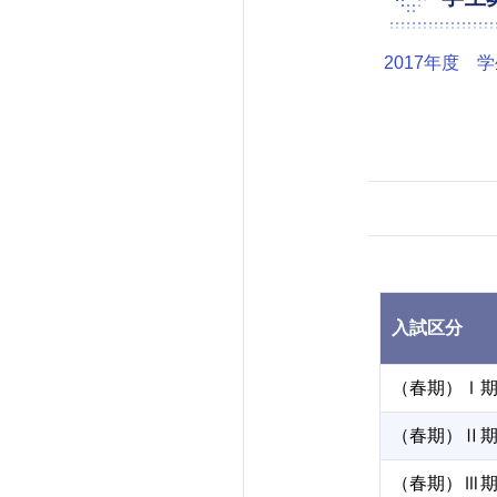
2017年度 
入試区分
（春期）Ⅰ
（春期）Ⅱ
（春期）Ⅲ