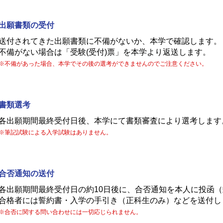
出願書類の受付
送付されてきた出願書類に不備がないか、本学で確認します。
不備がない場合は「受験(受付)票」を本学より返送します。
※不備があった場合、本学でその後の選考ができませんのでご注意ください。
書類選考
各出願期間最終受付日後、本学にて書類審査により選考します
※筆記試験による入学試験はありません。
合否通知の送付
各出願期間最終受付日の約10日後に、合否通知を本人に投函
合格者には誓約書・入学の手引き（正科生のみ）などを送付し
※合否に関する問い合わせには一切応じられません。