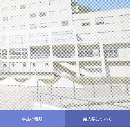
学生の種類
編入学について