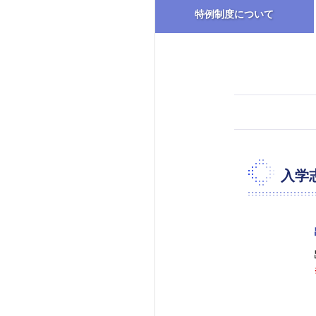
特例制度について
入学