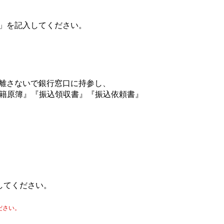
」を記入してください。
離さないで銀行窓口に持参し、
『学籍原簿』『振込領収書』『振込依頼書』
してください。
ださい。