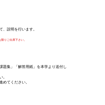
て、説明を行います。
な限りご出席下さい。
課題集」「解答用紙」を本学より送付し
い。
進めてください。