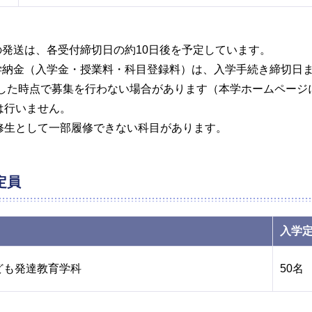
の発送は、各受付締切日の約10日後を予定しています。
の学納金（入学金・授業料・科目登録料）は、入学手続き締切日
達した時点で募集を行わない場合があります（本学ホームページ
は行いません。
修生として一部履修できない科目があります。
定員
入学
ども発達教育学科
50名