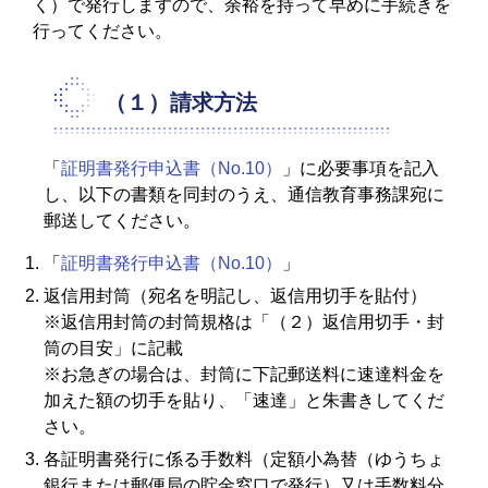
く）で発行しますので、余裕を持って早めに手続きを
行ってください。
（１）請求方法
「
証明書発行申込書（No.10）
」に必要事項を記入
し、以下の書類を同封のうえ、通信教育事務課宛に
郵送してください。
「
証明書発行申込書（No.10）
」
返信用封筒（宛名を明記し、返信用切手を貼付）
※返信用封筒の封筒規格は「（２）返信用切手・封
筒の目安」に記載
※お急ぎの場合は、封筒に下記郵送料に速達料金を
加えた額の切手を貼り、「速達」と朱書きしてくだ
さい。
各証明書発行に係る手数料（定額小為替（ゆうちょ
銀行または郵便局の貯金窓口で発行）又は手数料分