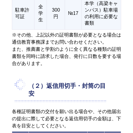
本学（高梁キャ
全
駐車許
300
ンパス）駐車場
学
№17
可証
円
の利用に必要な
生
書類
※その他、上記以外の証明書類が必要となる場合は
通信教育事務課までお問い合わせください。
また、推薦書と学割のように全く異なる種類の証明
書類を同時に請求した場合、発行に日数を要する場
合があります。
（２）返信用切手・封筒の目
安
各種証明書類の交付を願い出る場合や、その他届出
の提出に際して必要となる返信用切手の金額は、下
表を目安としてください。