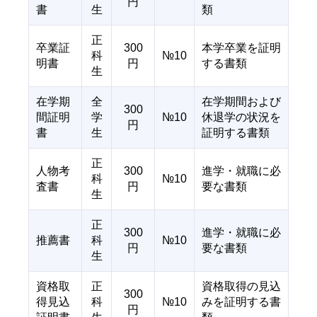
円
書
生
類
正
卒業証
300
本学卒業を証明
科
№10
明書
円
する書類
生
在学期
全
在学期間および
300
間証明
学
№10
休退学の状況を
円
書
生
証明する書類
正
人物考
300
進学・就職に必
科
№10
査書
円
要な書類
生
正
300
進学・就職に必
推薦書
科
№10
円
要な書類
生
資格取
正
資格取得の見込
300
得見込
科
№10
みを証明する書
円