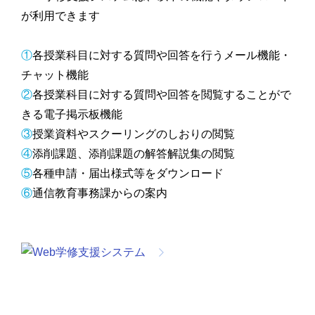
が利用できます
①
各授業科目に対する質問や回答を行うメール機能・
チャット機能
②
各授業科目に対する質問や回答を閲覧することがで
きる電子掲示板機能
③
授業資料やスクーリングのしおりの閲覧
④
添削課題、添削課題の解答解説集の閲覧
⑤
各種申請・届出様式等をダウンロード
⑥
通信教育事務課からの案内