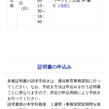
広
00
ワークピア広島 3F 蘭
日
島
13：
C［
地図
］
（日）
30～
16：
00
証明書の申込み
各種証明書の請求手続きは、通信教育事務課宛に行っ
てください。なお、手続き方法は申込みを行う証明書
ごとに異なりますので、所定の申込用紙により手続き
を行ってください。
請求書類が本学到着後、１週間（事務室閉室期間を除