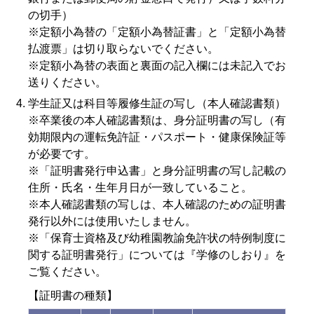
の切手）
※定額小為替の「定額小為替証書」と「定額小為替
払渡票」は切り取らないでください。
※定額小為替の表面と裏面の記入欄には未記入でお
送りください。
学生証又は科目等履修生証の写し（本人確認書類）
※卒業後の本人確認書類は、身分証明書の写し（有
効期限内の運転免許証・パスポート・健康保険証等
が必要です。
※「証明書発行申込書」と身分証明書の写し記載の
住所・氏名・生年月日が一致していること。
※本人確認書類の写しは、本人確認のための証明書
発行以外には使用いたしません。
※「保育士資格及び幼稚園教諭免許状の特例制度に
関する証明書発行」については『学修のしおり』を
ご覧ください。
【証明書の種類】