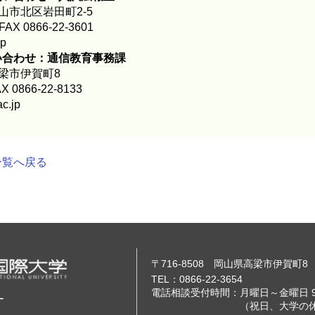
岡山市北区岩田町2-5
X 0866-22-3601
jp
い合わせ：通信教育事務課
高梁市伊賀町8
 0866-22-8133
c.jp
一覧へ戻る
〒716-8508 岡山県高梁市伊賀町8
TEL：0866-22-3654
電話相談受付時間：月曜日～金曜日 9
ー
（祝日、大学の休業日