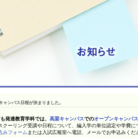
ンキャンパス日程が決まりました。
ども発達教育学科では、
高梁キャンパス
での
オープンキャンパ
スクーリング受講や日程について、編入学の単位認定や学費に
込みフォーム
または入試広報室へ電話、メールでお申込みくだ