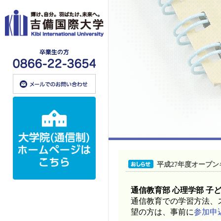
平成27年度オープ
通信教育部 心理学部 子
通信教育での学習方法、
望の方は、事前に
参加申