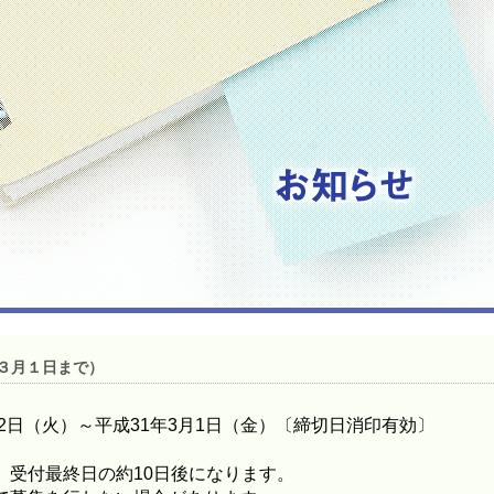
３月１日まで）
12日（火）～平成31年3月1日（金）〔締切日消印有効〕
受付最終日の約10日後になります。