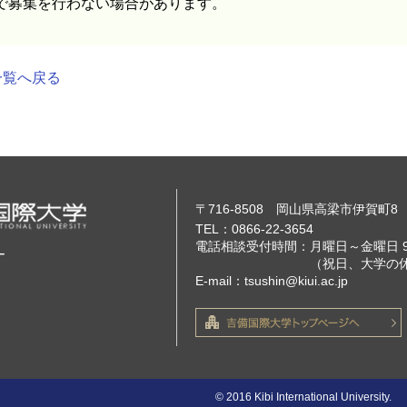
募集を行わない場合があります。
一覧へ戻る
〒716-8508 岡山県高梁市伊賀町8
TEL：0866-22-3654
電話相談受付時間：月曜日～金曜日 9
ー
（祝日、大学の休業日
E-mail：tsushin@kiui.ac.jp
© 2016 Kibi International University.