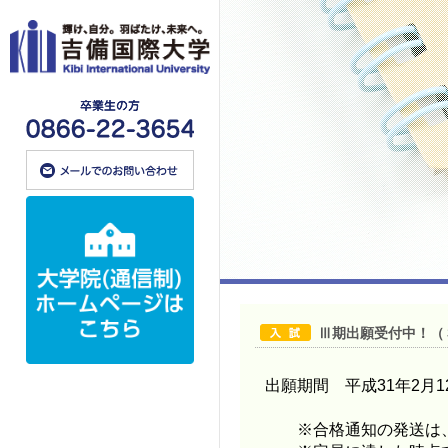
Ⅲ期出願受付中！（
出願期間 平成31年2月
※合格通知の発送は、