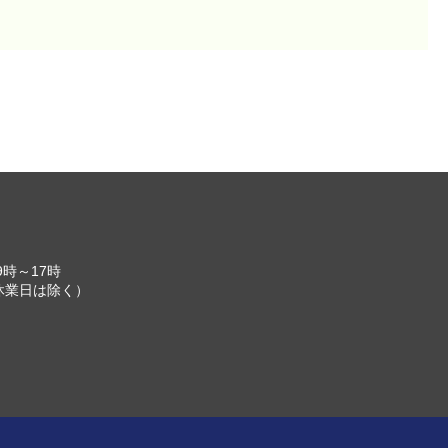
時～17時
は除く）